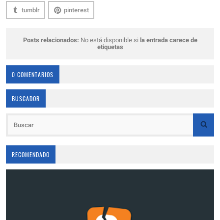
tumblr
pinterest
Posts relacionados:
No está disponible si
la entrada carece de
etiquetas
0 COMENTARIOS
BUSCADOR
RECOMENDADO