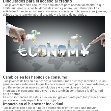
Dificultades para el acceso al crédito
Los jóvenes también encuentran dificultades para acceder al crédito, lo que
limita aún más sus posibilidades de invertir y acumular patrimonio. Las
entidades financieras son más reticentes a conceder préstamos a los jóvenes,
debido a su situación laboral precaria y a la falta de garantías.
Cambios en los hábitos de consumo
Los jóvenes de hoy en día tienden a consumir más bienes y servicios que las
generaciones anteriores, lo que les deja menos dinero para ahorrar. Además, la
proliferación de las nuevas tecnologías y el comercio electrónico ha
impulsado el consumo impulsivo, lo que también contribuye a la dificultad
para ahorrar.
Las consecuencias de esta situación son graves, tanto para los jóvenes como
para la economía española en su conjunto
Impacto en el bienestar individual
Los jóvenes con poco o ningún patrimonio se enfrentan a una mayor