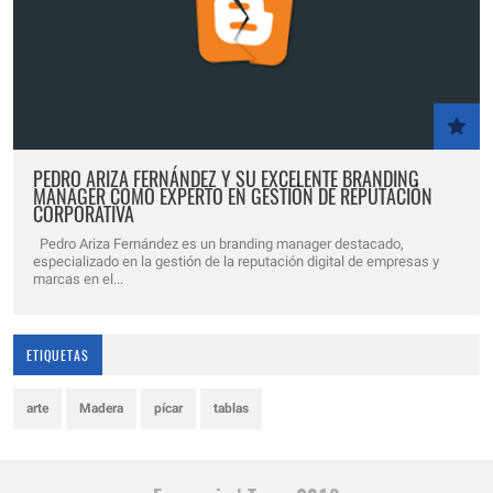
PEDRO ARIZA FERNÁNDEZ Y SU EXCELENTE BRANDING
MANAGER COMO EXPERTO EN GESTIÓN DE REPUTACIÓN
CORPORATIVA
Pedro Ariza Fernández es un branding manager destacado,
especializado en la gestión de la reputación digital de empresas y
marcas en el...
ETIQUETAS
arte
Madera
pícar
tablas